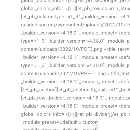
global_colors_info= »{} »][/et_pb_section][et_pb_
global_colors_info= »{} »][et_pb_row column_struc
[et_pb_column type= »1_3″ _builder_version= »4.1
guadeloupe.org/wp-content/uploads/2022/10/TEIO.
_builder_version= »4.18.0″ _module_preset= »defa
type= »1_3″ _builder_version= »4.18.0″ _module_p
content/uploads/2022/10/PDF3.png » title_text= 
_builder_version= »4.18.1″ _module_preset= »defa
type= »1_3″ _builder_version= »4.18.0″ _module_p
content/uploads/2022/10/PPPE1.png » title_text=
_builder_version= »4.18.1″ _module_preset= »defa
[/et_pb_section][et_pb_section fb_built= »1″ _bui
[et_pb_row _builder_version= »4.18.0″ _module_pr
_builder_version= »4.18.0″ _module_preset= »defau
global_colors_info= »{} »][/et_pb_divider][/et_p
_module_preset= »default » custom_padding= »0px||