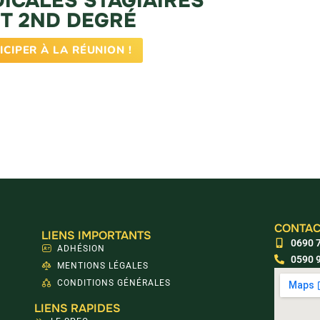
ICALES STAGIAIRES
ET 2ND DEGRÉ
ICIPER À LA RÉUNION !
CONTAC
LIENS IMPORTANTS
0690 7
ADHÉSION
0590 9
MENTIONS LÉGALES
CONDITIONS GÉNÉRALES
LIENS RAPIDES