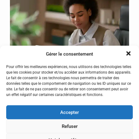
Gérer le consentement
Pour offrir les meilleures expériences, nous utilisons des technologies telles
que les cookies pour stocker et/ou accéder aux informations des appareils.
Le fait de consentir à ces technologies nous permettra de traiter des
données telles que le comportement de navigation ou les ID uniques sur ce
site. Le fait de ne pas consentir ou de retirer son consentement peut avoir
un effet négatif sur certaines caractéristiques et fonctions.
SIMULATEUR DE
RÉMUNÉRATION
Accepter
Refuser
Accédez au simulateur officiel pour calculer votre
rémunération en fonction de votre indice et des