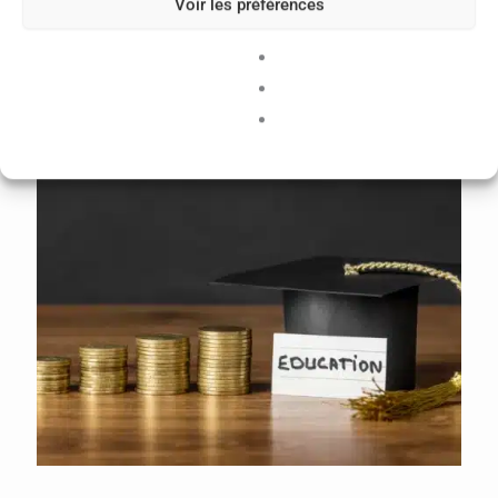
Voir les préférences
grilles en vigueur. Une ressource pratique pour
anticiper et comprendre vos revenus.
ACCÉDER AU SIMULATEUR