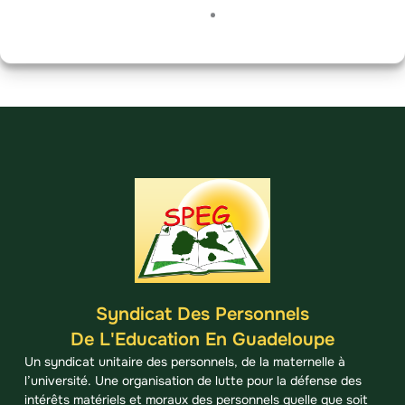
PARTICIPER À LA RÉUNION !
Syndicat Des Personnels
De L'Education En Guadeloupe
Un syndicat unitaire des personnels, de la maternelle à
l’université. Une organisation de lutte pour la défense des
intérêts matériels et moraux des personnels quelle que soit