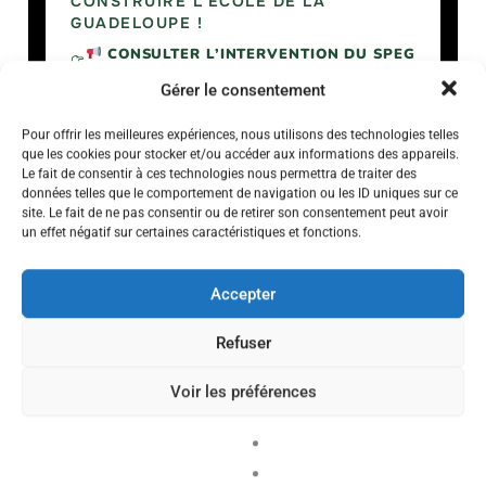
CONSTRUIRE L’ÉCOLE DE LA
GUADELOUPE !
CONSULTER L’INTERVENTION DU SPEG
!
Gérer le consentement
Pour offrir les meilleures expériences, nous utilisons des technologies telles
que les cookies pour stocker et/ou accéder aux informations des appareils.
Le fait de consentir à ces technologies nous permettra de traiter des
données telles que le comportement de navigation ou les ID uniques sur ce
site. Le fait de ne pas consentir ou de retirer son consentement peut avoir
un effet négatif sur certaines caractéristiques et fonctions.
Accepter
Refuser
ÉVÉNEMENT
RÉUNION
Voir les préférences
D’INFORMATIONS
SYNDICALES STAGIAIRES
1ER ET 2ND DEGRÉ