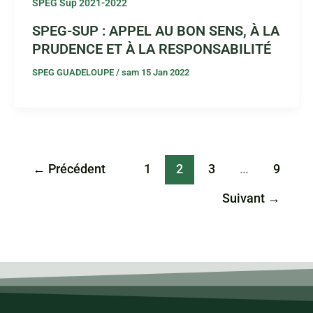
SPEG Sup 2021-2022
SPEG-SUP : APPEL AU BON SENS, À LA
PRUDENCE ET À LA RESPONSABILITÉ
SPEG GUADELOUPE
/
sam 15 Jan 2022
←
Précédent
1
2
3
…
9
Suivant
→