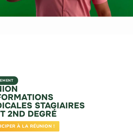
NEMENT
NION
FORMATIONS
ICALES STAGIAIRES
ET 2ND DEGRÉ
ICIPER À LA RÉUNION !