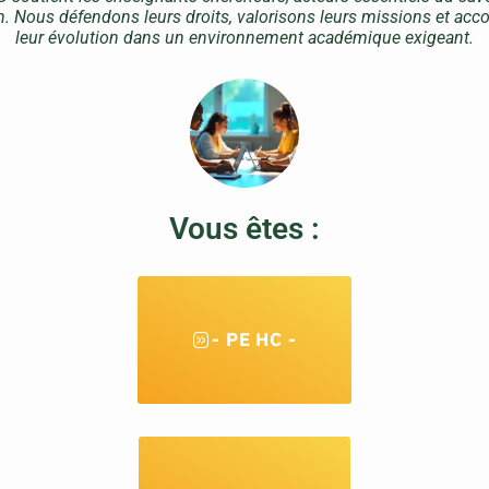
on. Nous défendons leurs droits, valorisons leurs missions et a
leur évolution dans un environnement académique exigeant.
Vous êtes :
- PE HC -