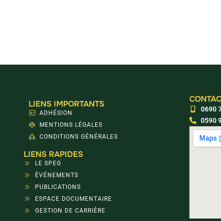
CONTAC
LIENS IMPORTANTS
0690 7
ADHÉSION
0590 9
MENTIONS LÉGALES
CONDITIONS GÉNÉRALES
LIENS RAPIDES
LE SPEG
ÉVÉNEMENTS
PUBLICATIONS
ESPACE DOCUMENTAIRE
GESTION DE CARRIÈRE