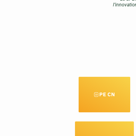
l’innovati
PE CN