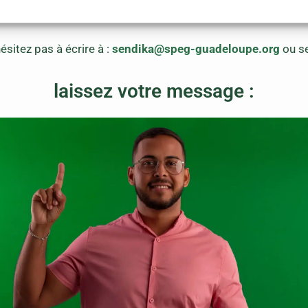
ésitez pas à écrire à :
sendika
@speg-guadeloupe.org
ou s
laissez votre message :