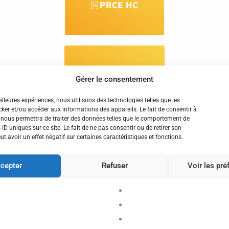
PRCE HC
PRAG HC
Gérer le consentement
eilleures expériences, nous utilisons des technologies telles que les
ker et/ou accéder aux informations des appareils. Le fait de consentir à
 nous permettra de traiter des données telles que le comportement de
 ID uniques sur ce site. Le fait de ne pas consentir ou de retirer son
 avoir un effet négatif sur certaines caractéristiques et fonctions.
MCF HC -
cepter
Refuser
Voir les pr
PU 2EM CL