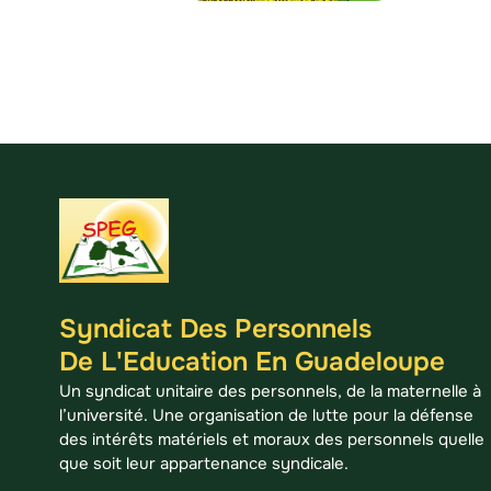
Syndicat Des Personnels
De L'Education En Guadeloupe
Un syndicat unitaire des personnels, de la maternelle à
l’université. Une organisation de lutte pour la défense
des intérêts matériels et moraux des personnels quelle
que soit leur appartenance syndicale.