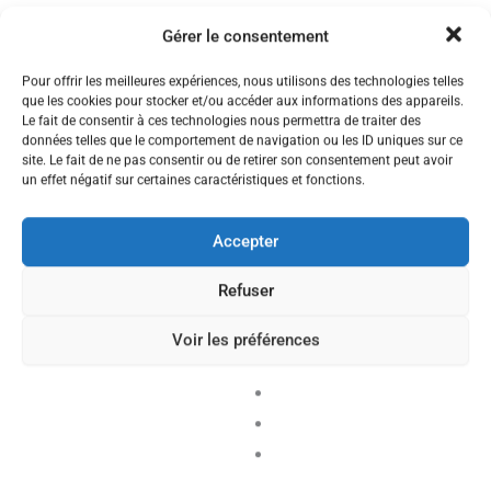
Gérer le consentement
Pour offrir les meilleures expériences, nous utilisons des technologies telles
que les cookies pour stocker et/ou accéder aux informations des appareils.
Le fait de consentir à ces technologies nous permettra de traiter des
données telles que le comportement de navigation ou les ID uniques sur ce
site. Le fait de ne pas consentir ou de retirer son consentement peut avoir
un effet négatif sur certaines caractéristiques et fonctions.
Accepter
ÉVÉNEMENT
RÉUNION
Refuser
D’INFORMATIONS
SYNDICALES STAGIAIRES
1ER ET 2ND DEGRÉ
Voir les préférences
PARTICIPER À LA RÉUNION !