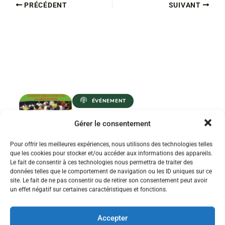
PRÉCÉDENT
SUIVANT
ÉVÉNEMENT
RÉUNION
Gérer le consentement
D’INFORMATIONS
SYNDICALES STAGIAIRES
1ER ET 2ND DEGRÉ
Pour offrir les meilleures expériences, nous utilisons des technologies telles
que les cookies pour stocker et/ou accéder aux informations des appareils.
Le fait de consentir à ces technologies nous permettra de traiter des
PARTICIPER À LA RÉUNION !
données telles que le comportement de navigation ou les ID uniques sur ce
site. Le fait de ne pas consentir ou de retirer son consentement peut avoir
un effet négatif sur certaines caractéristiques et fonctions.
Accepter