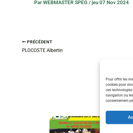
Par
WEBMASTER SPEG
/
jeu 07 Nov 2024
PRÉCÉDENT
PLOCOSTE Albertin
Pour offrir les m
cookies pour stoc
ces technologies
navigation ou les
consentement peut
Ac
ÉVÉ
RÉU