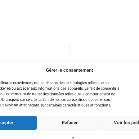
Gérer le consentement
eilleures expériences, nous utilisons des technologies telles que les
ker et/ou accéder aux informations des appareils. Le fait de consentir à
 nous permettra de traiter des données telles que le comportement de
 ID uniques sur ce site. Le fait de ne pas consentir ou de retirer son
 avoir un effet négatif sur certaines caractéristiques et fonctions.
cepter
Refuser
Voir les pr
NEMENT
NION