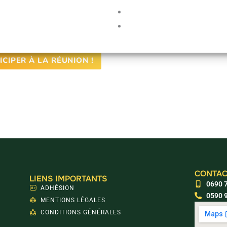
FORMATIONS
ICALES STAGIAIRES
ET 2ND DEGRÉ
ICIPER À LA RÉUNION !
CONTAC
LIENS IMPORTANTS
0690 7
ADHÉSION
0590 9
MENTIONS LÉGALES
CONDITIONS GÉNÉRALES