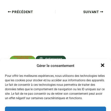
PRÉCÉDENT
SUIVANT
ÉVÉNEMENT
Gérer le consentement
RÉUNION
D’INFORMATIONS
SYNDICALES STAGIAIRES
Pour offrir les meilleures expériences, nous utilisons des technologies telles
1ER ET 2ND DEGRÉ
que les cookies pour stocker et/ou accéder aux informations des appareils.
Le fait de consentir à ces technologies nous permettra de traiter des
données telles que le comportement de navigation ou les ID uniques sur ce
PARTICIPER À LA RÉUNION !
site. Le fait de ne pas consentir ou de retirer son consentement peut avoir
un effet négatif sur certaines caractéristiques et fonctions.