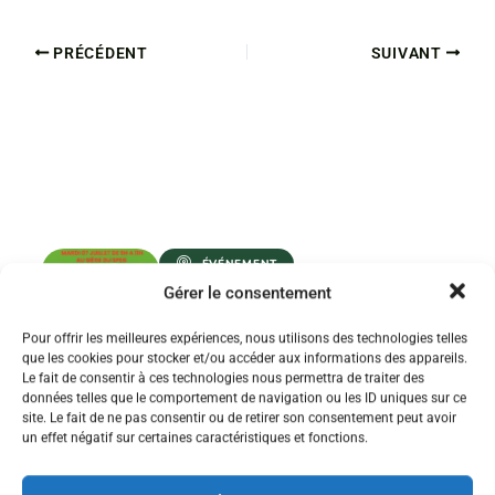
PRÉCÉDENT
SUIVANT
ÉVÉNEMENT
Gérer le consentement
RÉUNION
D’INFORMATIONS
SYNDICALES STAGIAIRES
Pour offrir les meilleures expériences, nous utilisons des technologies telles
1ER ET 2ND DEGRÉ
que les cookies pour stocker et/ou accéder aux informations des appareils.
Le fait de consentir à ces technologies nous permettra de traiter des
données telles que le comportement de navigation ou les ID uniques sur ce
PARTICIPER À LA RÉUNION !
site. Le fait de ne pas consentir ou de retirer son consentement peut avoir
un effet négatif sur certaines caractéristiques et fonctions.