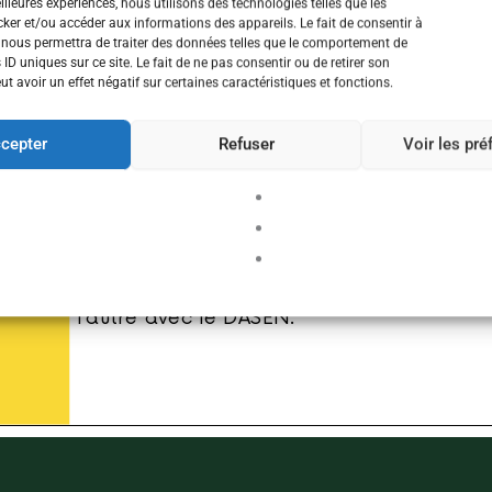
eilleures expériences, nous utilisons des technologies telles que les
ker et/ou accéder aux informations des appareils. Le fait de consentir à
 nous permettra de traiter des données telles que le comportement de
 ID uniques sur ce site. Le fait de ne pas consentir ou de retirer son
 avoir un effet négatif sur certaines caractéristiques et fonctions.
cepter
Refuser
Voir les pr