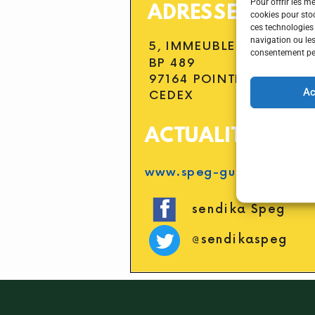
Pour offrir les m
cookies pour stoc
ces technologies
navigation ou les
consentement peut
Ac