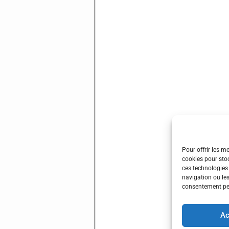
Pour offrir les m
cookies pour stoc
ces technologies
navigation ou les
consentement peut
Ac