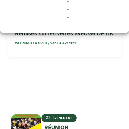
Remises sur les verres avec G6 OPTIK
WEBMASTER SPEG
/
ven 04 Avr 2025
ÉVÉNEMENT
RÉUNION