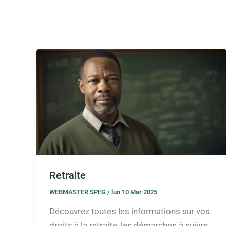
Retraite
WEBMASTER SPEG
/
lun 10 Mar 2025
Découvrez toutes les informations sur vos
droits à la retraite, les démarches à suivre