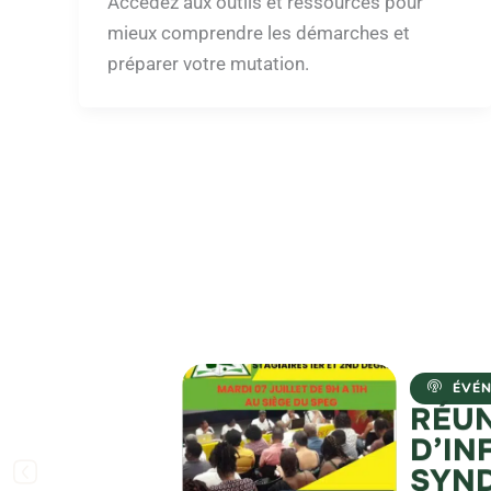
Accédez aux outils et ressources pour
mieux comprendre les démarches et
préparer votre mutation.
ÉVÉ
RÉU
D’IN
SYND