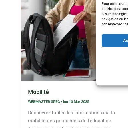
Pour offrir les m
cookies pour stoc
ces technologies
navigation ou les
consentement peut
Ac
Mobilité
WEBMASTER SPEG
/
lun 10 Mar 2025
Découvrez toutes les informations sur la
mobilité des personnels de l’éducation.