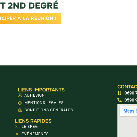
ET 2ND DEGRÉ
ICIPER À LA RÉUNION !
CONTAC
LIENS IMPORTANTS
0690 7
ADHÉSION
0590 9
MENTIONS LÉGALES
CONDITIONS GÉNÉRALES
LIENS RAPIDES
LE SPEG
ÉVÉNEMENTS