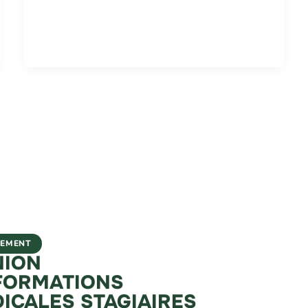
NEMENT
NION
FORMATIONS
ICALES STAGIAIRES