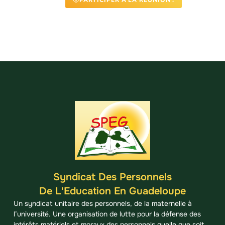
PARTICIPER À LA RÉUNION !
Syndicat Des Personnels
De L'Education En Guadeloupe
Un syndicat unitaire des personnels, de la maternelle à
l’université. Une organisation de lutte pour la défense des
intérêts matériels et moraux des personnels quelle que soit