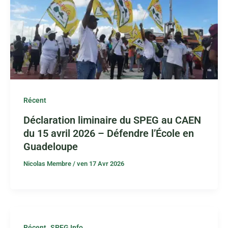
Récent
Déclaration liminaire du SPEG au CAEN
du 15 avril 2026 – Défendre l’École en
Guadeloupe
Nicolas Membre
/
ven 17 Avr 2026
,
Récent
SPEG Info