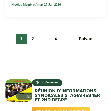
Nicolas Membre
/
mar 27 Jan 2026
1
2
…
4
Suivant
→
ÉVÉNEMENT
RÉUNION D’INFORMATIONS
SYNDICALES STAGIAIRES 1ER
ET 2ND DEGRÉ