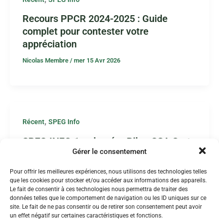
Recours PPCR 2024-2025 : Guide
complet pour contester votre
appréciation
Nicolas Membre
/
mer 15 Avr 2026
,
Récent
SPEG Info
SPEG INFO 1er degré – Bilan CSA Carte
Gérer le consentement
Scolaire 2026
Nicolas Membre
/
jeu 09 Avr 2026
Pour offrir les meilleures expériences, nous utilisons des technologies telles
que les cookies pour stocker et/ou accéder aux informations des appareils.
Le fait de consentir à ces technologies nous permettra de traiter des
données telles que le comportement de navigation ou les ID uniques sur ce
site. Le fait de ne pas consentir ou de retirer son consentement peut avoir
un effet négatif sur certaines caractéristiques et fonctions.