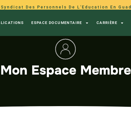
 Syndicat Des Personnels De L'Education En Gua
BLICATIONS
ESPACE DOCUMENTAIRE
CARRIÈRE
Mon Espace Membre