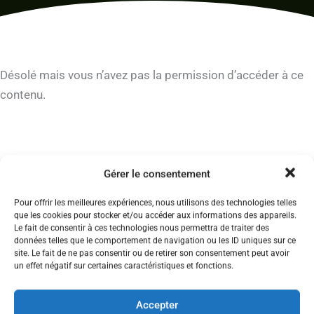
Désolé mais vous n’avez pas la permission d’accéder à ce
contenu.
ÉVÉNEMENT
Gérer le consentement
RÉUNION D’INFORMATIONS
SYNDICALES STAGIAIRES 1ER
Pour offrir les meilleures expériences, nous utilisons des technologies telles
ET 2ND DEGRÉ
que les cookies pour stocker et/ou accéder aux informations des appareils.
Le fait de consentir à ces technologies nous permettra de traiter des
données telles que le comportement de navigation ou les ID uniques sur ce
PARTICIPER À LA RÉUNION !
site. Le fait de ne pas consentir ou de retirer son consentement peut avoir
un effet négatif sur certaines caractéristiques et fonctions.
Accepter