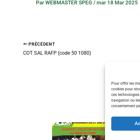
Par
WEBMASTER SPEG
/
mar 18 Mar 2025
PRÉCÉDENT
COT SAL RAFP (code 50 1080)
Pour offrir les m
cookies pour stoc
ces technologies
navigation ou les
consentement peut
Ac
ÉVÉ
RÉU