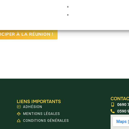
FORMATIONS
ICALES STAGIAIRES
ET 2ND DEGRÉ
ICIPER À LA RÉUNION !
CONTAC
LIENS IMPORTANTS
0690 7
ADHÉSION
0590 9
MENTIONS LÉGALES
CONDITIONS GÉNÉRALES