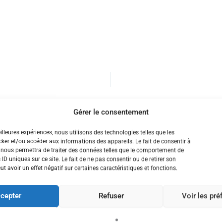
Gérer le consentement
eilleures expériences, nous utilisons des technologies telles que les
ker et/ou accéder aux informations des appareils. Le fait de consentir à
 nous permettra de traiter des données telles que le comportement de
 ID uniques sur ce site. Le fait de ne pas consentir ou de retirer son
 avoir un effet négatif sur certaines caractéristiques et fonctions.
cepter
Refuser
Voir les pr
NEMENT
NION