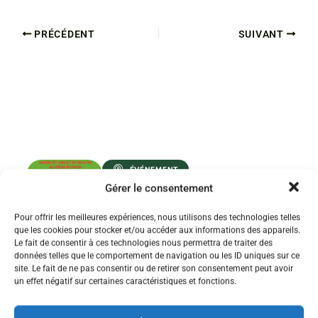
PRÉCÉDENT
SUIVANT
ÉVÉNEMENT
Gérer le consentement
RÉUNION
D’INFORMATIONS
SYNDICALES STAGIAIRES
Pour offrir les meilleures expériences, nous utilisons des technologies telles
1ER ET 2ND DEGRÉ
que les cookies pour stocker et/ou accéder aux informations des appareils.
Le fait de consentir à ces technologies nous permettra de traiter des
données telles que le comportement de navigation ou les ID uniques sur ce
PARTICIPER À LA RÉUNION !
site. Le fait de ne pas consentir ou de retirer son consentement peut avoir
un effet négatif sur certaines caractéristiques et fonctions.